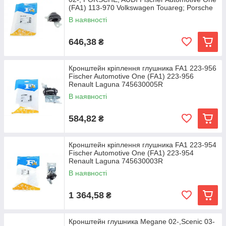
(FA1) 113-970 Volkswagen Touareg; Porsche
В наявності
646,38
₴
Кронштейн кріплення глушника FA1 223-956
Fischer Automotive One (FA1) 223-956
Renault Laguna 745630005R
В наявності
584,82
₴
Кронштейн кріплення глушника FA1 223-954
Fischer Automotive One (FA1) 223-954
Renault Laguna 745630003R
В наявності
1 364,58
₴
Кронштейн глушника Megane 02-,Scenic 03-