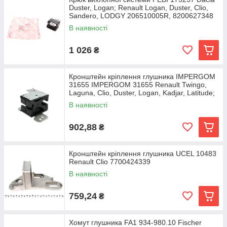
Duster, Logan; Renault Logan, Duster, Clio,
Sandero, LODGY 206510005R, 8200627348
В наявності
1 026
₴
Кронштейн кріплення глушника IMPERGOM
31655 IMPERGOM 31655 Renault Twingo,
Laguna, Clio, Duster, Logan, Kadjar, Latitude;
Dacia
В наявності
902,88
₴
Кронштейн кріплення глушника UCEL 10483
Renault Clio 7700424339
В наявності
759,24
₴
Хомут глушника FA1 934-980.10 Fischer