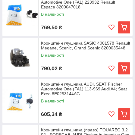
Automotive One (FA1) 223932 Renault
Espace 8200047018
В наявності
769,50
₴
Кронштейн глушника SASIC 4001578 Renault
Megane, Scenic, Grand Scenic 8200035448
В наявності
790,02
₴
Кронштейн глушника AUDI, SEAT Fischer
Automotive One (FA1) 113-969 Audi A4; Seat
Exeo 8E0253144AG
В наявності
605,34
₴
Кронштейн глушника (право) TOUAREG 3.2
02-, PORSCHE, AUDI Fischer Automotive One