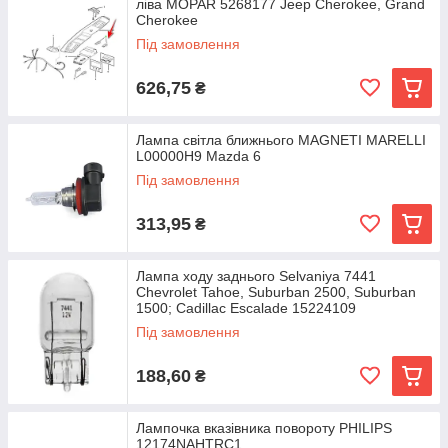
ліва MOPAR 5268177 Jeep Cherokee, Grand
Cherokee
Під замовлення
626,75
₴
Лампа світла ближнього MAGNETI MARELLI
L00000H9 Mazda 6
Під замовлення
313,95
₴
Лампа ходу заднього Selvaniya 7441
Chevrolet Tahoe, Suburban 2500, Suburban
1500; Cadillac Escalade 15224109
Під замовлення
188,60
₴
Лампочка вказівника повороту PHILIPS
12174NAHTRC1