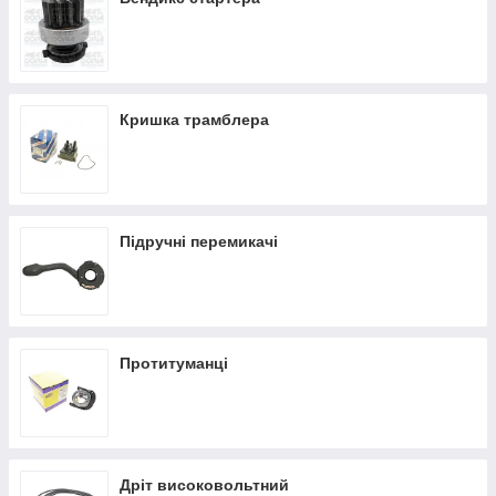
Кришка трамблера
Підручні перемикачі
Протитуманці
Дріт високовольтний