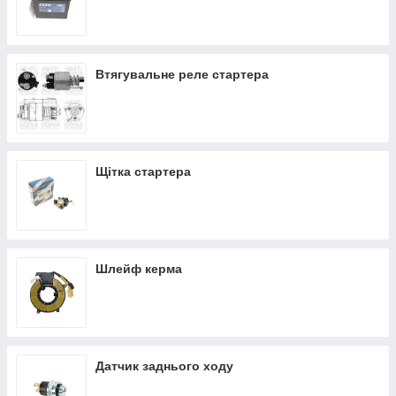
Втягувальне реле стартера
Щітка стартера
Шлейф керма
Датчик заднього ходу