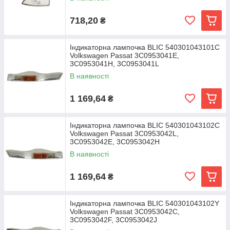
718,20
₴
Індикаторна лампочка BLIC 540301043101C
Volkswagen Passat 3C0953041E,
3C0953041H, 3C0953041L
В наявності
1 169,64
₴
Індикаторна лампочка BLIC 540301043102C
Volkswagen Passat 3C0953042L,
3C0953042E, 3C0953042H
В наявності
1 169,64
₴
Індикаторна лампочка BLIC 540301043102Y
Volkswagen Passat 3C0953042C,
3C0953042F, 3C0953042J