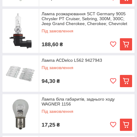
Лампа розжарювання SCT Germany 9005
Chrysler PT Cruiser, Sebring, 300M, 300C;
Jeep Grand Cherokee, Cherokee; Chevrolet
Camaro,
Під замовлення
188,60
₴
Лампа ACDelco L562 9427943
Під замовлення
94,30
₴
Лампа біла габаритів, заднього ходу
WAGNER 1156
Під замовлення
17,25
₴