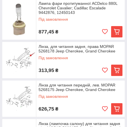
Лампа фари протитуманної ACDelco 880L
Chevrolet Cavalier; Cadillac Escalade
9442876, 12450143
Під замовлення
877,45
₴
Лінза, для читання задня, права MOPAR
5268178 Jeep Cherokee, Grand Cherokee
Під замовлення
313,95
₴
Лінза для читання передній, лев. MOPAR
5268175 Jeep Cherokee, Grand Cherokee
Під замовлення
626,75
₴
Лінза (лампочка салону) для читання задня