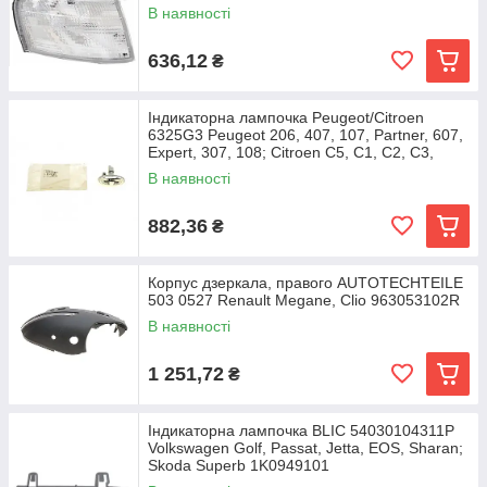
В наявності
636,12
₴
Індикаторна лампочка Peugeot/Citroen
6325G3 Peugeot 206, 407, 107, Partner, 607,
Expert, 307, 108; Citroen C5, C1, C2, C3,
В наявності
882,36
₴
Корпус дзеркала, правого AUTOTECHTEILE
503 0527 Renault Megane, Clio 963053102R
В наявності
1 251,72
₴
Індикаторна лампочка BLIC 54030104311P
Volkswagen Golf, Passat, Jetta, EOS, Sharan;
Skoda Superb 1K0949101