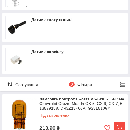
Датчик тиску в шині
Датчик паркінгу
Сортування
0
Фільтри
Лампочка поворотів жовта WAGNER 7444NA
Chevrolet Cruze; Mazda CX-5, CX-9, CX-7, 6
13579188, DR3Z13466A, GS3L5106Y
Під замовлення
213,90
₴