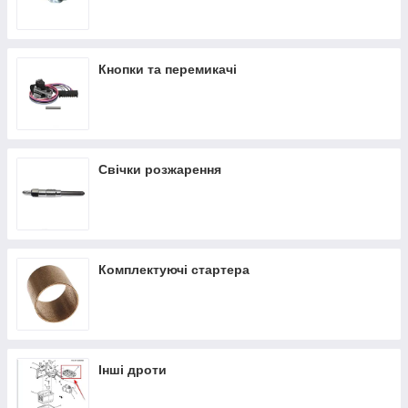
Кнопки та перемикачі
Свічки розжарення
Комплектуючі стартера
Інші дроти