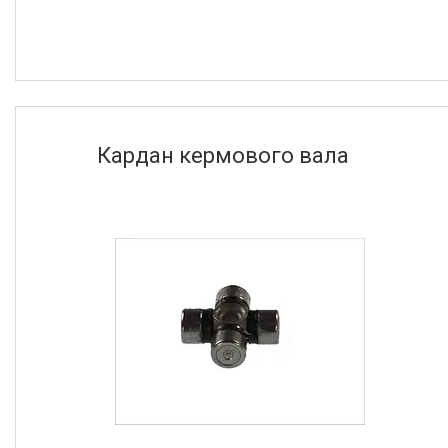
Кардан кермового вала