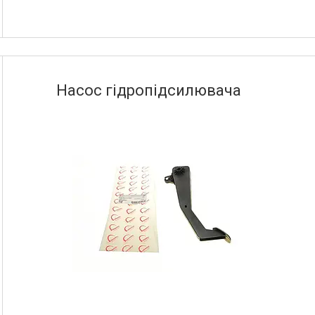
Насос гідропідсилювача