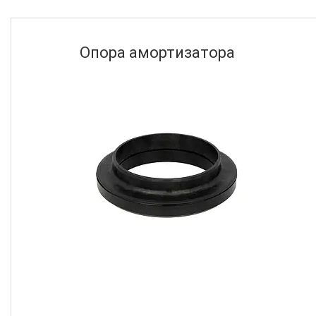
Опора амортизатора