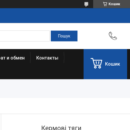
Кошик
ат и обмен
Контакты
Кошик
Кермові тяги