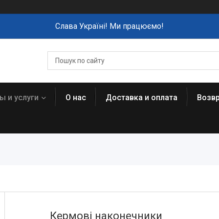
Слава Україні! Ми працюємо!
ы и услуги
О нас
Доставка и оплата
Возвр
Кермові наконечники