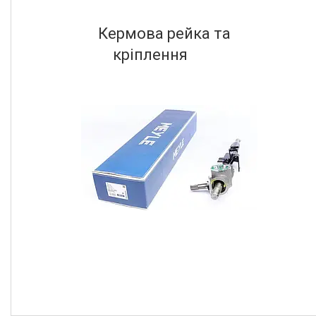
Кермова рейка та
кріплення