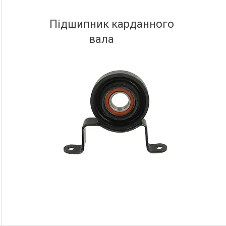
Підшипник карданного
вала