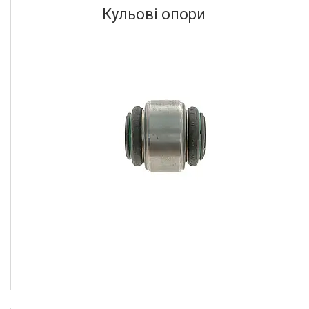
Кульові опори