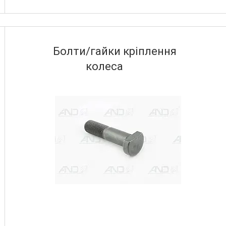
Болти/гайки кріплення
колеса