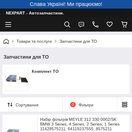
Слава Україні! Ми працюємо!
NEXPART - Автозапчастини.
Товари та послуги
Запчастини для ТО
Запчастини для ТО
Комплект ТО
Сортування
0
Фільтри
Набір фільтрів MEYLE 312 330 0002/SK
BMW 3 Series, 4 Series, 2 Series, 1 Series
11428575211, 64119237555, 8575211