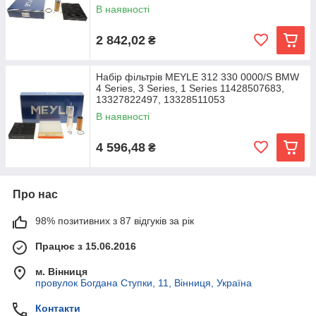
В наявності
2 842,02
₴
Набір фільтрів MEYLE 312 330 0000/S BMW
4 Series, 3 Series, 1 Series 11428507683,
13327822497, 13328511053
В наявності
4 596,48
₴
Про нас
98% позитивних з 87 відгуків за рік
Працює з 15.06.2016
м. Вінниця
провулок Богдана Ступки, 11, Вінниця, Україна
Контакти