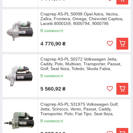
Стартер AS-PL S0098 Opel Astra, Vectra,
Zafira, Frontera, Omega; Chevrolet Captiva,
Lacetti 8000159, 9000794, 9000795
В наявності
4 770,90
₴
Стартер AS-PL S0272 Volkswagen Jetta,
Caddy, Polo, Multivan, Transporter, Passat,
Golf; Seat Ibiza, Toledo; Skoda Fabia,
Roomster,
В наявності
5 560,92
₴
Стартер AS-PL S3197S Volkswagen Golf,
Jetta, Scirocco, Vento, Passat, Caddy,
Transporter, Polo; Fiat Tipo; Seat Ibiza,
Cordoba,
В наявності