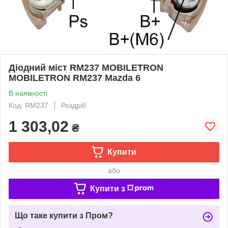
Діодний міст RM237 MOBILETRON
MOBILETRON RM237 Mazda 6
В наявності
Код: RM237
Роздріб
1 303,02
₴
Купити
або
Купити з
Що таке купити з Пром?