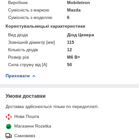
Виробник
Mobiletron
Сумісність з маркою
Mazda
Сумісність з моделлю
6
Користувальницькі характеристики
Вид діода
Діод Ценера
Зовнішній діаметр [мм]
115
Кількість діодів
12
Розмір різі
M6 B+
Сила струму від [А]
50
Приховати
Умови доставки
Доставка здійснюється тільки по передоплаті.
Нова Пошта
Магазини Rozetka
Самовивіз