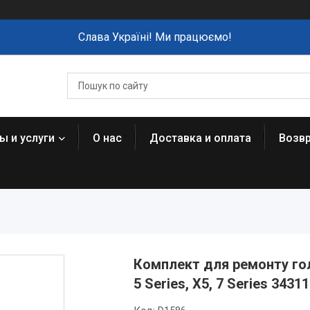
Слава Україні! Ми працюємо!
ы и услуги
О нас
Доставка и оплата
Возвр
Комплект для ремонту г
5 Series, X5, 7 Series 3431