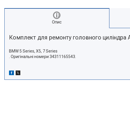
Опис
Комплект для ремонту головного циліндра
BMW 5 Series, X5, 7 Series
. Оригінальні номери 34311165543.