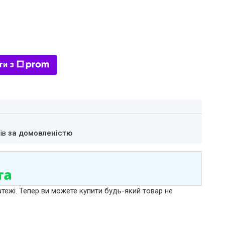
ти з
нів
за домовленістю
атежі. Тепер ви можете купити будь-який товар не