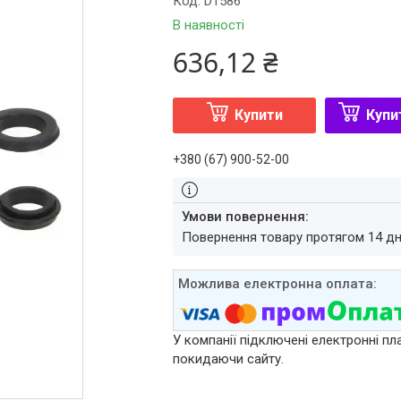
Код:
D1586
В наявності
636,12 ₴
Купити
Купи
+380 (67) 900-52-00
повернення товару протягом 14 д
У компанії підключені електронні пл
покидаючи сайту.