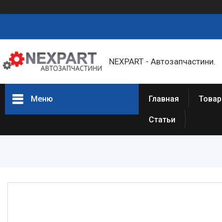
NEXPART - Автозапчастини.
Меню
Главная
Товар
Статьи
Товары и услуги
О нас
Отзывы