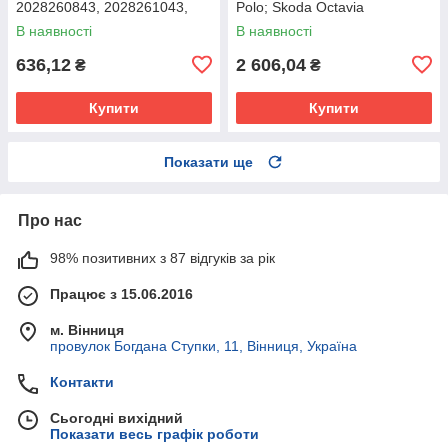
2028260843, 2028261043,
Polo; Skoda Octavia
A2028260843
1Z0949101B, 1Z0949101D
В наявності
В наявності
636,12
2 606,04
₴
₴
Купити
Купити
Показати ще
Про нас
98% позитивних з 87 відгуків за рік
Працює з 15.06.2016
м. Вінниця
провулок Богдана Ступки, 11, Вінниця, Україна
Контакти
Сьогодні вихідний
Показати весь графік роботи