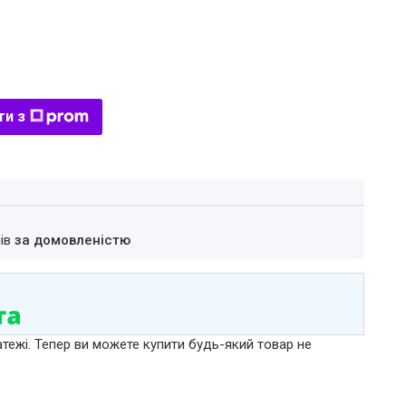
ти з
нів
за домовленістю
атежі. Тепер ви можете купити будь-який товар не