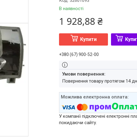
Код:
32601093
В наявності
1 928,88 ₴
Купити
Купи
+380 (67) 900-52-00
повернення товару протягом 14 д
У компанії підключені електронні пл
покидаючи сайту.