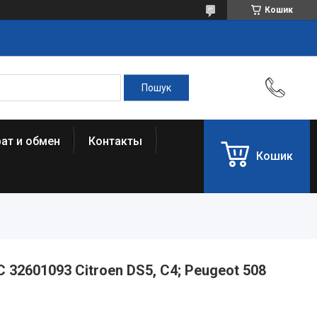
Кошик
ат и обмен
Контакты
Кошик
32601093 Citroen DS5, C4; Peugeot 508