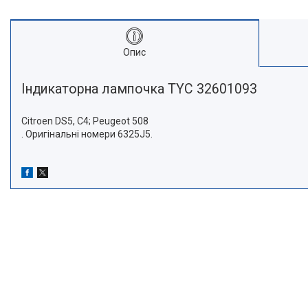
Опис
Індикаторна лампочка TYC 32601093
Citroen DS5, C4; Peugeot 508
. Оригінальні номери 6325J5.