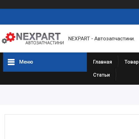
NEXPART - Автозапчастини.
Меню
Главная
Товар
Статьи
Товары и услуги
О нас
Отзывы