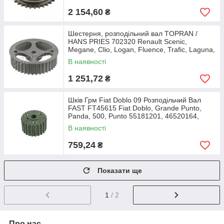
2 154,60
₴
Шестерня, розподільний вал TOPRAN /
HANS PRIES 702320 Renault Scenic,
Megane, Clio, Logan, Fluence, Trafic, Laguna,
Kangoo,
В наявності
1 251,72
₴
Шків Грм Fiat Doblo 09 Розподільчий Вал
FAST FT45615 Fiat Doblo, Grande Punto,
Panda, 500, Punto 55181201, 46520164,
55203781
В наявності
759,24
₴
Показати ще
1
/ 2
Про нас