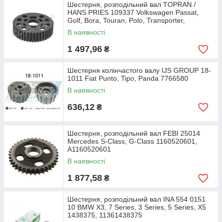
Шестерня, розподільний вал TOPRAN /
HANS PRIES 109337 Volkswagen Passat,
Golf, Bora, Touran, Polo, Transporter,
Scirocco, Caddy;
В наявності
1 497,96
₴
Шестерня колінчастого валу IJS GROUP 18-
1011 Fiat Punto, Tipo, Panda 7766580
В наявності
636,12
₴
Шестерня, розподільний вал FEBI 25014
Mercedes S-Class, G-Class 1160520601,
A1160520601
В наявності
1 877,58
₴
Шестерня, розподільний вал INA 554 0151
10 BMW X3, 7 Series, 3 Series, 5 Series, X5
1438375, 11361438375