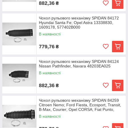
882,36
₴
Чохол рульового механізму SPIDAN 84172
Hyundai Santa Fe; Opel Astra 13338830,
1609178, 577402B000
В наявності
779,76
₴
Чохол рульового механізму SPIDAN 84124
Nissan Pathfinder, Navara 48203EA025
В наявності
882,36
₴
Чохол рульового механізму SPIDAN 84259
Citroen Nemo; Ford Fiesta, Ecosport, Transit,
B-Max, Courier; Opel CORSA; Fiat Punto,
В наявності