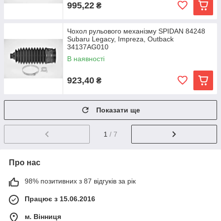
995,22
₴
Чохол рульового механізму SPIDAN 84248
Subaru Legacy, Impreza, Outback
34137AG010
В наявності
923,40
₴
Показати ще
1
/ 7
Про нас
98% позитивних з 87 відгуків за рік
Працює з 15.06.2016
м. Вінниця