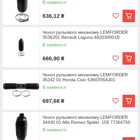
В наявності
636,12
₴
Чохол рульового механізму LEMFORDER
3536201 Renault Laguna 482030001R
В наявності
666,90
₴
Чохол рульового механізму LEMFORDER
35242 01 Honda Civic 53603S5AJ01
В наявності
697,68
₴
Чохол рульового механізму LEMFORDER
34430 01 Alfa Romeo Spider, 159 77364750
В наявності