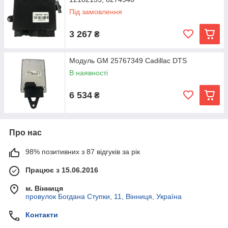
Під замовлення
3 267
₴
Модуль GM 25767349 Cadillac DTS
В наявності
6 534
₴
Про нас
98% позитивних з 87 відгуків за рік
Працює з 15.06.2016
м. Вінниця
провулок Богдана Ступки, 11, Вінниця, Україна
Контакти