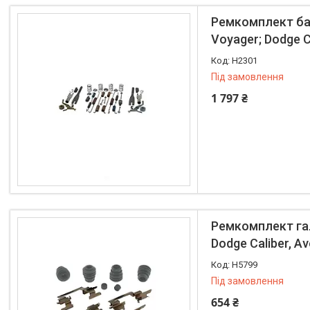
Ремкомплект бар
Отзывы
Voyager; Dodge C
H2301
Під замовлення
1 797 ₴
Ремкомплект гал
Dodge Caliber, A
H5799
Під замовлення
654 ₴