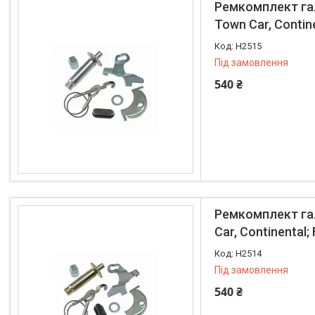
Ремкомплект галь
Town Car, Contine
H2515
Під замовлення
540 ₴
Ремкомплект галь
Car, Continental;
H2514
Під замовлення
540 ₴