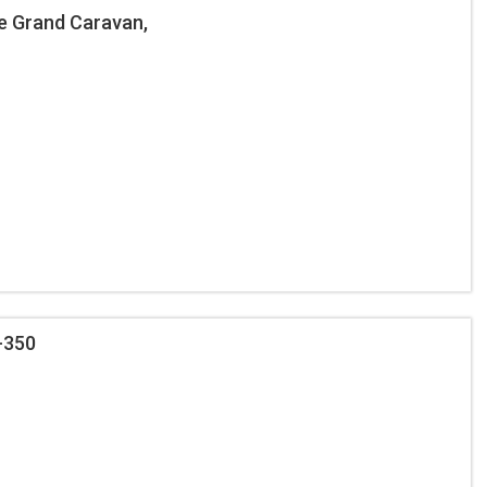
e Grand Caravan,
-350