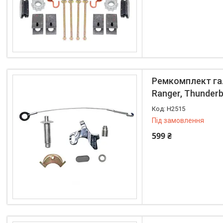
Ремкомплект гал
Ranger, Thunderbi
H2515
Під замовлення
599 ₴