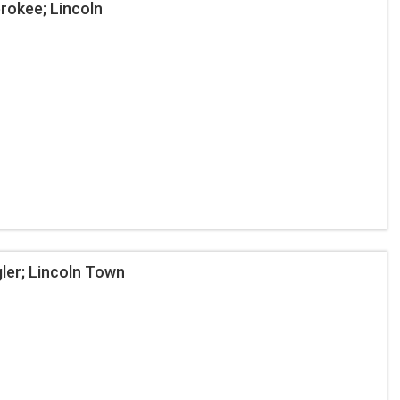
okee; Lincoln
er; Lincoln Town