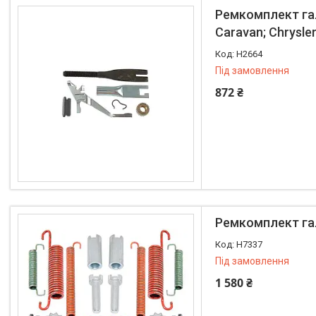
Ремкомплект гал
Caravan; Chrysle
H2664
Під замовлення
872 ₴
Ремкомплект гал
H7337
Під замовлення
1 580 ₴