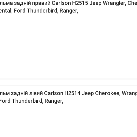
ма задній правий Carlson H2515 Jeep Wrangler, Cher
ntal; Ford Thunderbird, Ranger,
м задній лівий Carlson H2514 Jeep Cherokee, Wrangl
 Ford Thunderbird, Ranger,