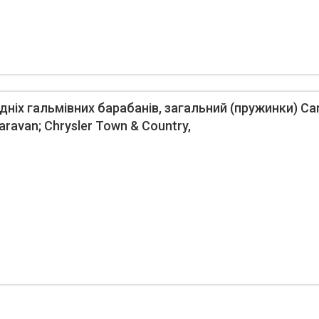
ніх гальмівних барабанів, загальний (пружинки) Ca
aravan; Chrysler Town & Country,