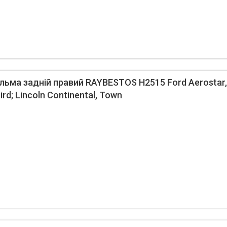
ьма задній правий RAYBESTOS H2515 Ford Aerostar, E
rd; Lincoln Continental, Town