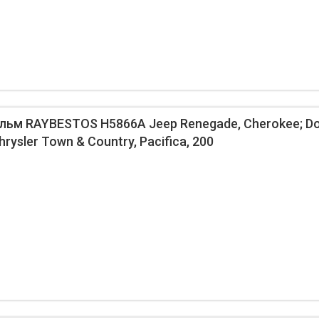
ьм RAYBESTOS H5866A Jeep Renegade, Cherokee; Do
rysler Town & Country, Pacifica, 200