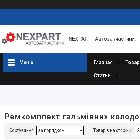
NEXPART - Автозапчастини.
Меню
Главная
Товар
Статьи
Фільтри
Ціна
Ремкомплект гальмівних колодо
Товары и услуги
О нас