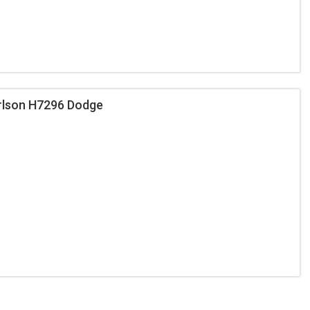
rlson H7296 Dodge