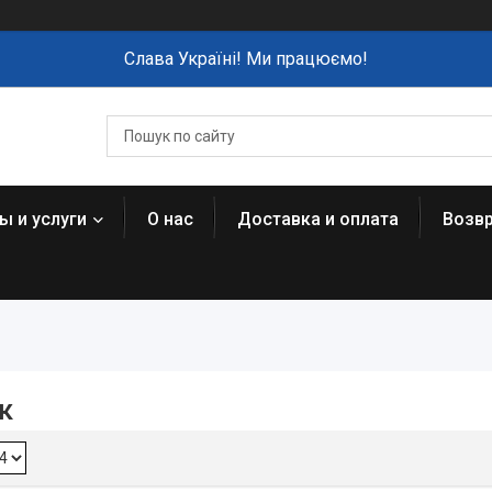
Слава Україні! Ми працюємо!
ы и услуги
О нас
Доставка и оплата
Возвр
к