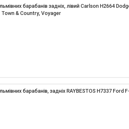
ьмівних барабанів задніх, лівий Carlson H2664 Dodg
r Town & Country, Voyager
ьмівних барабанів, задніх RAYBESTOS H7337 Ford F