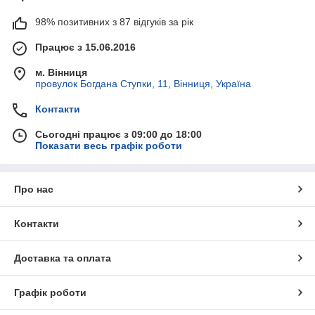
98% позитивних з 87 відгуків за рік
Працює з 15.06.2016
м. Вінниця
провулок Богдана Ступки, 11, Вінниця, Україна
Контакти
Сьогодні працює з 09:00 до 18:00
Показати весь графік роботи
Про нас
Контакти
Доставка та оплата
Графік роботи