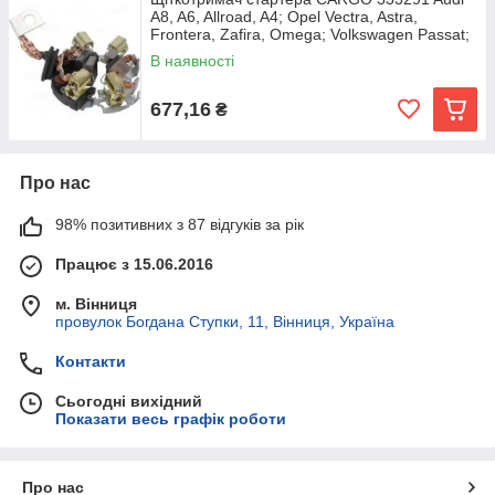
A8, A6, Allroad, A4; Opel Vectra, Astra,
Frontera, Zafira, Omega; Volkswagen Passat;
Toyota
В наявності
677,16
₴
Про нас
98% позитивних з 87 відгуків за рік
Працює з 15.06.2016
м. Вінниця
провулок Богдана Ступки, 11, Вінниця, Україна
Контакти
Сьогодні вихідний
Показати весь графік роботи
Про нас