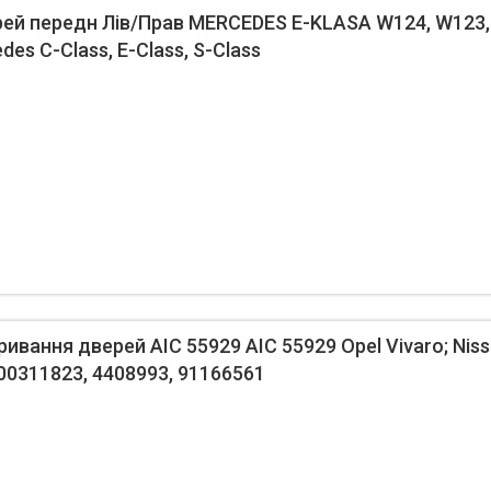
й передн Лів/Прав MERCEDES E-KLASA W124, W123, 
des C-Class, E-Class, S-Class
вання дверей AIC 55929 AIC 55929 Opel Vivaro; Niss
700311823, 4408993, 91166561