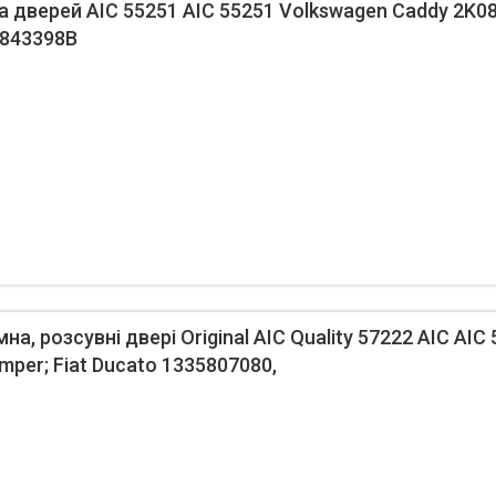
 дверей AIC 55251 AIC 55251 Volkswagen Caddy 2K0
0843398B
а, розсувні двері Original AIC Quality 57222 AIC AIC
umper; Fiat Ducato 1335807080,