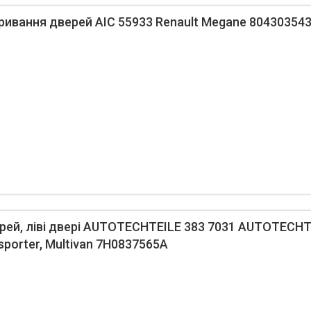
ивання дверей AIC 55933 Renault Megane 804303543
ей, ліві двері AUTOTECHTEILE 383 7031 AUTOTECHT
sporter, Multivan 7H0837565A