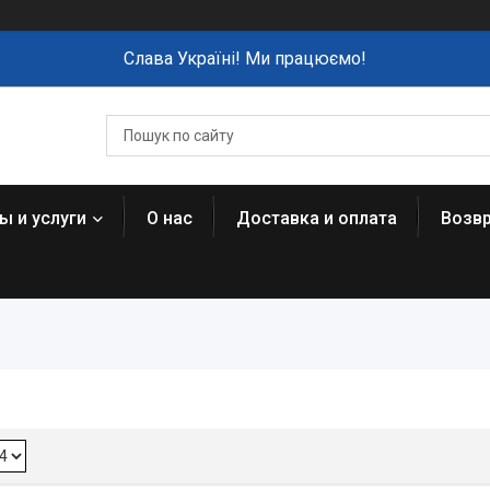
Слава Україні! Ми працюємо!
ы и услуги
О нас
Доставка и оплата
Возвр