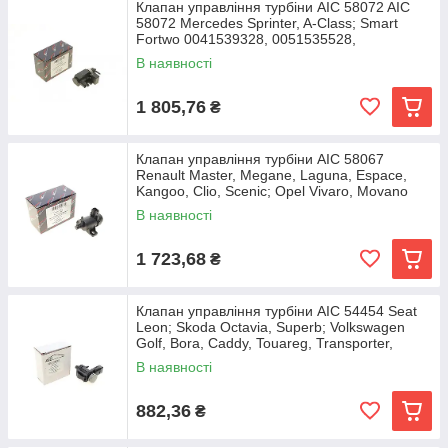
Клапан управління турбіни AIC 58072 AIC
58072 Mercedes Sprinter, A-Class; Smart
Fortwo 0041539328, 0051535528,
0061536628
В наявності
1 805,76
₴
Клапан управління турбіни AIC 58067
Renault Master, Megane, Laguna, Espace,
Kangoo, Clio, Scenic; Opel Vivaro, Movano
1495600QAA,
В наявності
1 723,68
₴
Клапан управління турбіни AIC 54454 Seat
Leon; Skoda Octavia, Superb; Volkswagen
Golf, Bora, Caddy, Touareg, Transporter,
Sharan,
В наявності
882,36
₴