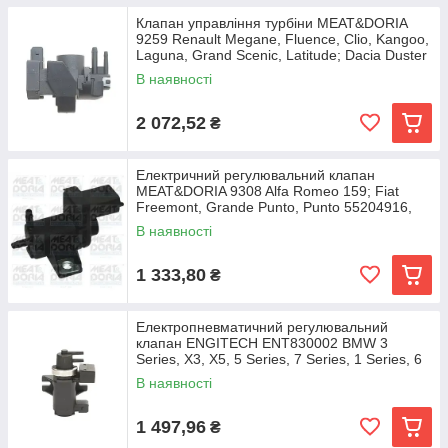
Клапан управління турбіни MEAT&DORIA
9259 Renault Megane, Fluence, Clio, Kangoo,
Laguna, Grand Scenic, Latitude; Dacia Duster
В наявності
2 072,52
₴
Електричний регулювальний клапан
MEAT&DORIA 9308 Alfa Romeo 159; Fiat
Freemont, Grande Punto, Punto 55204916,
68092518AA,
В наявності
1 333,80
₴
Електропневматичний регулювальний
клапан ENGITECH ENT830002 BMW 3
Series, X3, X5, 5 Series, 7 Series, 1 Series, 6
Series
В наявності
1 497,96
₴