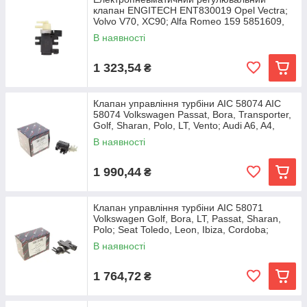
клапан ENGITECH ENT830019 Opel Vectra;
Volvo V70, XC90; Alfa Romeo 159 5851609,
55354529,
В наявності
1 323,54
₴
Клапан управління турбіни AIC 58074 AIC
58074 Volkswagen Passat, Bora, Transporter,
Golf, Sharan, Polo, LT, Vento; Audi A6, A4,
В наявності
1 990,44
₴
Клапан управління турбіни AIC 58071
Volkswagen Golf, Bora, LT, Passat, Sharan,
Polo; Seat Toledo, Leon, Ibiza, Cordoba;
Skoda
В наявності
1 764,72
₴