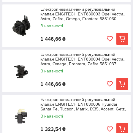
Електропневматичний регулювальний
клапан ENGITECH ENT830003 Opel Vectra,
Astra, Zafira, Omega, Frontera 5851030,
05851030,
В наявності
1 446,66
₴
Електропневматичний регулювальний
клапан ENGITECH ENT830004 Opel Vectra,
Astra, Omega, Frontera, Zafira 5851037,
09158200, 4571964
В наявності
1 446,66
₴
Електропневматичний регулювальний
клапан ENGITECH ENT830006 Hyundai
Santa Fe, Tucson, Matrix, IX35, Accent, Getz,
H-1, Elantra,
В наявності
1 323,54
₴