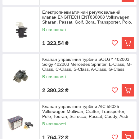
Електропневматичний регулювальний
клапан ENGITECH ENT830008 Volkswagen
Sharan, Passat, Golf, Bora, Transporter, Polo,
Vento, LT;
В наявності
1 323,54
₴
Клапан управління турбіни SOLGY 402003
Solgy 402003 Mercedes Sprinter, E-Class, M-
Class, C-Class, S-Class, A-Class, G-Class,
В наявності
2 380,32
₴
Клапан управління турбіни AIC 58025
Volkswagen Multivan, Crafter, Transporter,
Polo, Touran, Scirocco, Passat, Caddy; Audi
A3, A4,
В наявності
1 764,72
₴