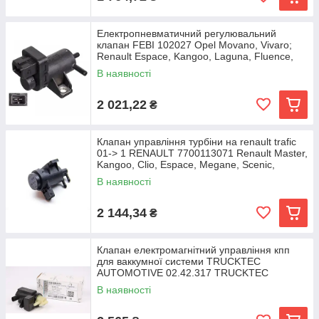
Електропневматичний регулювальний
клапан FEBI 102027 Opel Movano, Vivaro;
Renault Espace, Kangoo, Laguna, Fluence,
Megane, Clio,
В наявності
2 021,22
₴
Клапан управління турбіни на renault trafic
01-> 1 RENAULT 7700113071 Renault Master,
Kangoo, Clio, Espace, Megane, Scenic,
В наявності
2 144,34
₴
Клапан електромагнітний управління кпп
для ваккумної системи TRUCKTEC
AUTOMOTIVE 02.42.317 TRUCKTEC
02.42.317 Mercedes Vito,
В наявності