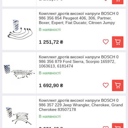
Комплект дротів високої напруги BOSCH 0
986 356 854 Peugeot 406, 306, Partner,
Boxer, Expert; Fiat Ducato; Citroen Jumpy
5967L0,
В наявності
1 251,72
₴
Комплект дротів високої напруги BOSCH 0
986 356 879 Ford Sierra, Scorpio 165972,
1063613, 6181474
В наявності
1 692,90
₴
Комплект дротів високої напруги BOSCH 0
986 357 229 Jeep Wrangler, Cherokee, Grand
Cherokee 83507178
В наявності