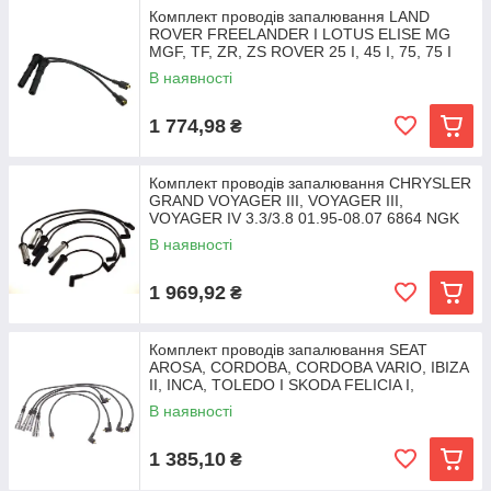
Комплект проводів запалювання LAND
ROVER FREELANDER I LOTUS ELISE MG
MGF, TF, ZR, ZS ROVER 25 I, 45 I, 75, 75 I
1.4/1.6/1.8 03.95-
В наявності
1 774,98
₴
Комплект проводів запалювання CHRYSLER
GRAND VOYAGER III, VOYAGER III,
VOYAGER IV 3.3/3.8 01.95-08.07 6864 NGK
NGK 6864 Chrysler
В наявності
1 969,92
₴
Комплект проводів запалювання SEAT
AROSA, CORDOBA, CORDOBA VARIO, IBIZA
II, INCA, TOLEDO I SKODA FELICIA I,
FELICIA II, OCTAVIA I
В наявності
1 385,10
₴