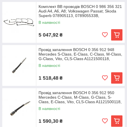
Комплект ВВ проводів BOSCH 0 986 356 321
Audi A4, A6, A8; Volkswagen Passat; Skoda
Superb 078905113, 078905533B,
078905531B
В наявності
5 047,92
₴
Провід запалення BOSCH 0 356 912 948
Mercedes S-Class, E-Class, C-Class, M-Class,
G-Class, Vito, CLS-Class A1121500118,
В наявності
1 518,48
₴
Провід запалення BOSCH 0 356 912 950
Mercedes C-Class, M-Class, G-Class, S-
Class, E-Class, Vito, CLS-Class A1121500118,
В наявності
1 590,30
₴