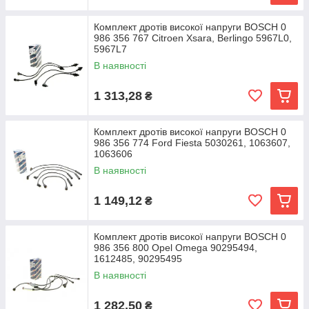
Комплект дротів високої напруги BOSCH 0
986 356 767 Citroen Xsara, Berlingo 5967L0,
5967L7
В наявності
1 313,28
₴
Комплект дротів високої напруги BOSCH 0
986 356 774 Ford Fiesta 5030261, 1063607,
1063606
В наявності
1 149,12
₴
Комплект дротів високої напруги BOSCH 0
986 356 800 Opel Omega 90295494,
1612485, 90295495
В наявності
1 282,50
₴