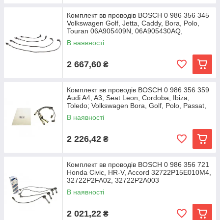
Комплект вв проводів BOSCH 0 986 356 345
Volkswagen Golf, Jetta, Caddy, Bora, Polo,
Touran 06A905409N, 06A905430AQ,
06B905433A
В наявності
2 667,60
₴
Комплект вв проводів BOSCH 0 986 356 359
Audi A4, A3; Seat Leon, Cordoba, Ibiza,
Toledo; Volkswagen Bora, Golf, Polo, Passat,
В наявності
2 226,42
₴
Комплект вв проводів BOSCH 0 986 356 721
Honda Civic, HR-V, Accord 32722P15E010M4,
32722P2FA02, 32722P2A003
В наявності
2 021,22
₴