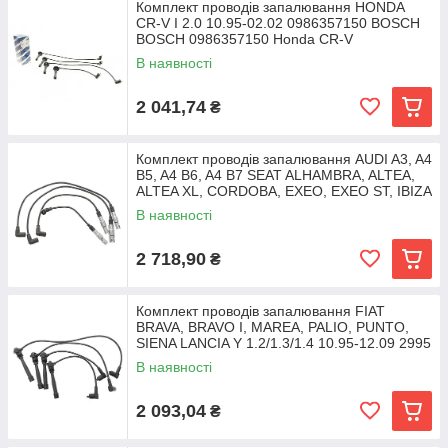
Комплект проводів запалювання HONDA
CR-V I 2.0 10.95-02.02 0986357150 BOSCH
BOSCH 0986357150 Honda CR-V
32700PHK003, 32722P75A01
В наявності
2 041,74
₴
Комплект проводів запалювання AUDI A3, A4
B5, A4 B6, A4 B7 SEAT ALHAMBRA, ALTEA,
ALTEA XL, CORDOBA, EXEO, EXEO ST, IBIZA
III,
В наявності
2 718,90
₴
Комплект проводів запалювання FIAT
BRAVA, BRAVO I, MAREA, PALIO, PUNTO,
SIENA LANCIA Y 1.2/1.3/1.4 10.95-12.09 2995
NGK NGK 2995
В наявності
2 093,04
₴