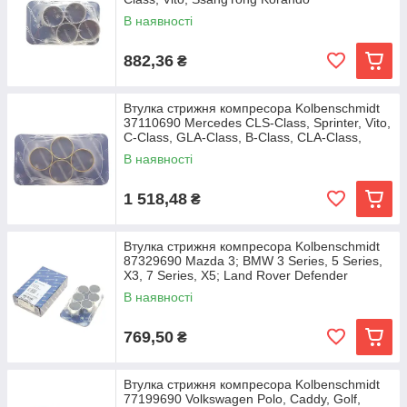
В наявності
882,36
₴
Втулка стрижня компресора Kolbenschmidt
37110690 Mercedes CLS-Class, Sprinter, Vito,
C-Class, GLA-Class, B-Class, CLA-Class,
В наявності
1 518,48
₴
Втулка стрижня компресора Kolbenschmidt
87329690 Mazda 3; BMW 3 Series, 5 Series,
X3, 7 Series, X5; Land Rover Defender
В наявності
769,50
₴
Втулка стрижня компресора Kolbenschmidt
77199690 Volkswagen Polo, Caddy, Golf,