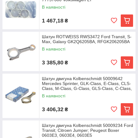
В наявності
1 467,18
₴
Шатун ROTWEISS RWS3472 Ford Transit, S-
Max, Galaxy GK2Q6205BA, RFGK206205BA
В наявності
3 385,80
₴
Шатун двигуна Kolbenschmidt 50009642
Mercedes Sprinter, GLK-Class, E-Class, CLS-
Class, M-Class, G-Class, GLS-Class, C-Class,
В наявності
3 406,32
₴
Шатун двигуна Kolbenschmidt 50009234 Ford
Transit; Citroen Jumper; Peugeot Boxer
0603E3, 0603E4, 0603E5