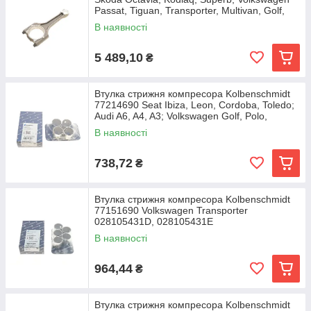
Passat, Tiguan, Transporter, Multivan, Golf,
В наявності
5 489,10
₴
Втулка стрижня компресора Kolbenschmidt
77214690 Seat Ibiza, Leon, Cordoba, Toledo;
Audi A6, A4, A3; Volkswagen Golf, Polo,
В наявності
738,72
₴
Втулка стрижня компресора Kolbenschmidt
77151690 Volkswagen Transporter
028105431D, 028105431E
В наявності
964,44
₴
Втулка стрижня компресора Kolbenschmidt