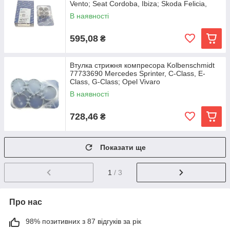
Vento; Seat Cordoba, Ibiza; Skoda Felicia,
Octavia
В наявності
595,08
₴
Втулка стрижня компресора Kolbenschmidt
77733690 Mercedes Sprinter, C-Class, E-
Class, G-Class; Opel Vivaro
В наявності
728,46
₴
Показати ще
1
/ 3
Про нас
98% позитивних з 87 відгуків за рік