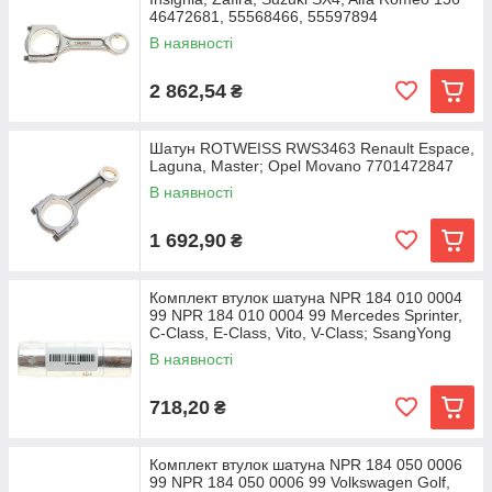
46472681, 55568466, 55597894
В наявності
2 862,54
₴
Шатун ROTWEISS RWS3463 Renault Espace,
Laguna, Master; Opel Movano 7701472847
В наявності
1 692,90
₴
Комплект втулок шатуна NPR 184 010 0004
99 NPR 184 010 0004 99 Mercedes Sprinter,
C-Class, E-Class, Vito, V-Class; SsangYong
В наявності
718,20
₴
Комплект втулок шатуна NPR 184 050 0006
99 NPR 184 050 0006 99 Volkswagen Golf,