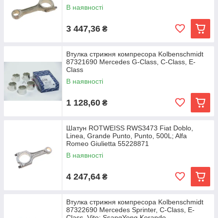
В наявності
3 447,36
₴
Втулка стрижня компресора Kolbenschmidt
87321690 Mercedes G-Class, C-Class, E-
Class
В наявності
1 128,60
₴
Шатун ROTWEISS RWS3473 Fiat Doblo,
Linea, Grande Punto, Punto, 500L; Alfa
Romeo Giulietta 55228871
В наявності
4 247,64
₴
Втулка стрижня компресора Kolbenschmidt
87322690 Mercedes Sprinter, C-Class, E-
Class, Vito; SsangYong Korando