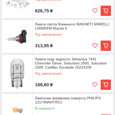
626,75
₴
Лампа світла ближнього MAGNETI MARELLI
L00000H9 Mazda 6
Під замовлення
313,95
₴
Лампа ходу заднього Selvaniya 7441
Chevrolet Tahoe, Suburban 2500, Suburban
1500; Cadillac Escalade 15224109
Під замовлення
188,60
₴
Лампочка вказівника повороту PHILIPS
12174NAHTRC1
В наявності