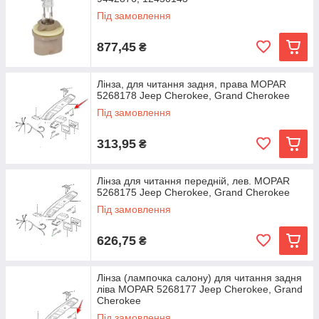
Під замовлення
877,45
₴
Лінза, для читання задня, права MOPAR
5268178 Jeep Cherokee, Grand Cherokee
Під замовлення
313,95
₴
Лінза для читання передній, лев. MOPAR
5268175 Jeep Cherokee, Grand Cherokee
Під замовлення
626,75
₴
Лінза (лампочка салону) для читання задня
ліва MOPAR 5268177 Jeep Cherokee, Grand
Cherokee
Під замовлення